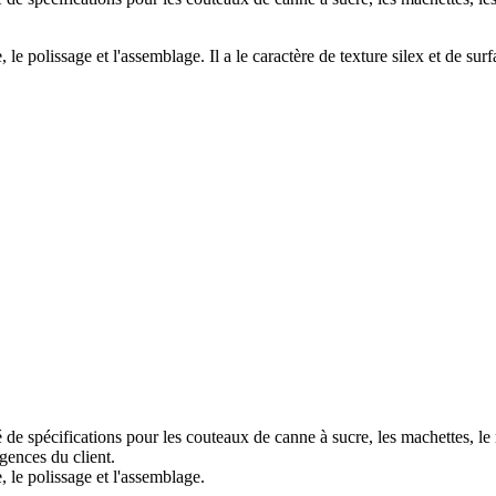
e polissage et l'assemblage. Il a le caractère de texture silex et de surfac
é de spécifications pour les couteaux de canne à sucre, les machettes, le
gences du client.
, le polissage et l'assemblage.