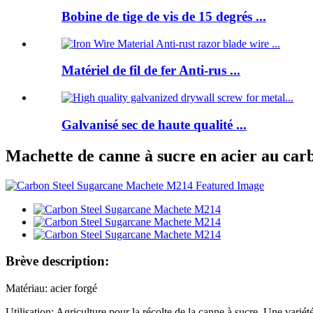
Bobine de tige de vis de 15 degrés ...
Matériel de fil de fer Anti-rus ...
Galvanisé sec de haute qualité ...
Machette de canne à sucre en acier au ca
Brève description:
Matériau: acier forgé
Utilisation: Agriculture pour la récolte de la canne à sucre. Une varié