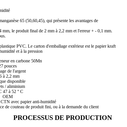
midité
 manganèse 65 (50,60,45), qui présente les avantages de
4 mm, le produit final de 2 mm à 2,2 mm et l'erreur + - 0,1 mm.
ous.
astique PVC. Le carton d'emballage extérieur est le papier kraft
'humidité et à la pression
 teneur en carbone 50Mn
27 pouces
age de l'argent
6 à 2,2 mm
ique disponible
ets / aliminium
 47 à 52 ° C
OEM
/ CTN avec papier anti-humidité
ce de couteau de produit fini, ou à la demande du client
PROCESSUS DE PRODUCTION