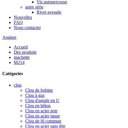
Vis autoperceuse
autre série
Rivet aveugle
Nouvelles
FAQ
Nous contacter
Anglais
Accueil
Des produits
machette
M214
Catégories
clou
Clou de bobine
Clou à gaz
Clou d'agrafe en U
Clou en béton
Clou en acier noir
Clou en acier jaune
Clou de fil commun
Clou en acier sans tête