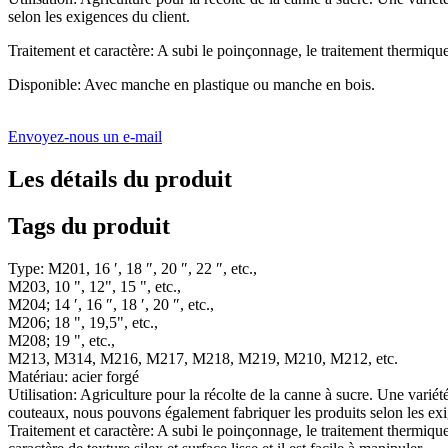
selon les exigences du client.
Traitement et caractère: A subi le poinçonnage, le traitement thermique, l
Disponible: Avec manche en plastique ou manche en bois.
Envoyez-nous un e-mail
Les détails du produit
Tags du produit
Type: M201, 16 ′, 18 ″, 20 ″, 22 ″, etc.,
M203, 10 ", 12", 15 ", etc.,
M204; 14 ′, 16 ″, 18 ′, 20 ″, etc.,
M206; 18 ", 19,5", etc.,
M208; 19 ", etc.,
M213, M314, M216, M217, M218, M219, M210, M212, etc.
Matériau: acier forgé
Utilisation: Agriculture pour la récolte de la canne à sucre. Une variét
couteaux, nous pouvons également fabriquer les produits selon les exi
Traitement et caractère: A subi le poinçonnage, le traitement thermique