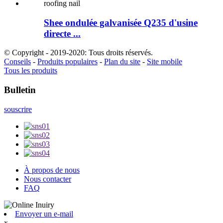
Shee ondulée galvanisée Q235 d'usine
directe ...
© Copyright - 2019-2020: Tous droits réservés.
Conseils
-
Produits populaires
-
Plan du site
-
Site mobile
Tous les produits
Bulletin
souscrire
À propos de nous
Nous contacter
FAQ
Envoyer un e-mail
x