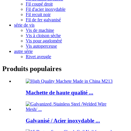
Fil coupé droit
Fil d'acier inoxydable
Fil recuit noir
Fil de fer galvanisé
série de vis
Vis de machine
Vis à cloison sèche
Vis pour aggloméré
Vis autoperceuse
autre série
Rivet aveugle
Produits populaires
Machette de haute qualité ...
Galvanisé / Acier inoxydable ...