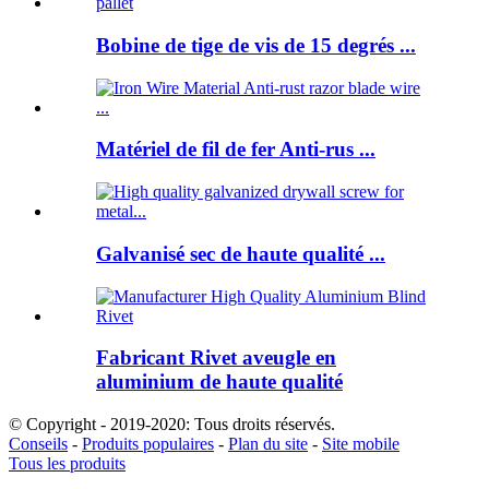
Bobine de tige de vis de 15 degrés ...
Matériel de fil de fer Anti-rus ...
Galvanisé sec de haute qualité ...
Fabricant Rivet aveugle en
aluminium de haute qualité
© Copyright - 2019-2020: Tous droits réservés.
Conseils
-
Produits populaires
-
Plan du site
-
Site mobile
Tous les produits