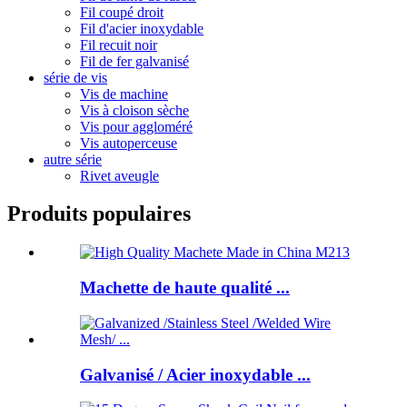
Fil coupé droit
Fil d'acier inoxydable
Fil recuit noir
Fil de fer galvanisé
série de vis
Vis de machine
Vis à cloison sèche
Vis pour aggloméré
Vis autoperceuse
autre série
Rivet aveugle
Produits populaires
Machette de haute qualité ...
Galvanisé / Acier inoxydable ...