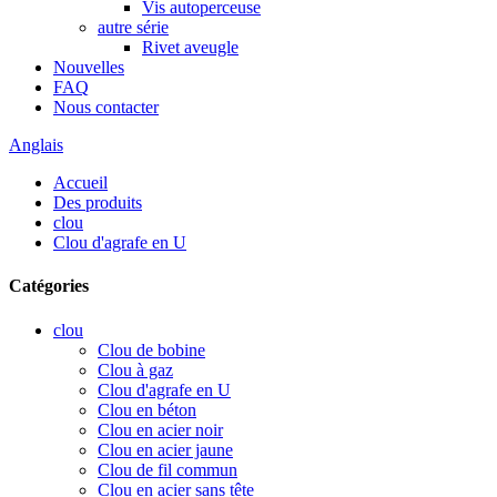
Vis autoperceuse
autre série
Rivet aveugle
Nouvelles
FAQ
Nous contacter
Anglais
Accueil
Des produits
clou
Clou d'agrafe en U
Catégories
clou
Clou de bobine
Clou à gaz
Clou d'agrafe en U
Clou en béton
Clou en acier noir
Clou en acier jaune
Clou de fil commun
Clou en acier sans tête