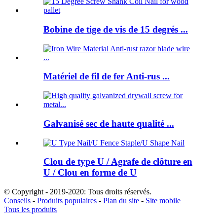
Bobine de tige de vis de 15 degrés ...
Matériel de fil de fer Anti-rus ...
Galvanisé sec de haute qualité ...
Clou de type U / Agrafe de clôture en
U / Clou en forme de U
© Copyright - 2019-2020: Tous droits réservés.
Conseils
-
Produits populaires
-
Plan du site
-
Site mobile
Tous les produits