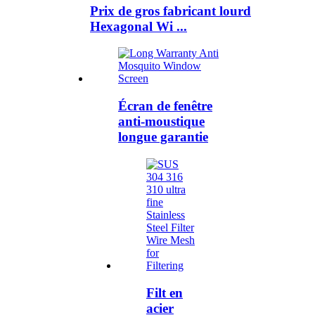
Prix ​​de gros fabricant lourd
Hexagonal Wi ...
Écran de fenêtre
anti-moustique
longue garantie
Filt en
acier