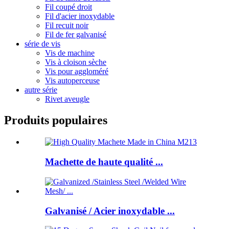
Fil coupé droit
Fil d'acier inoxydable
Fil recuit noir
Fil de fer galvanisé
série de vis
Vis de machine
Vis à cloison sèche
Vis pour aggloméré
Vis autoperceuse
autre série
Rivet aveugle
Produits populaires
Machette de haute qualité ...
Galvanisé / Acier inoxydable ...