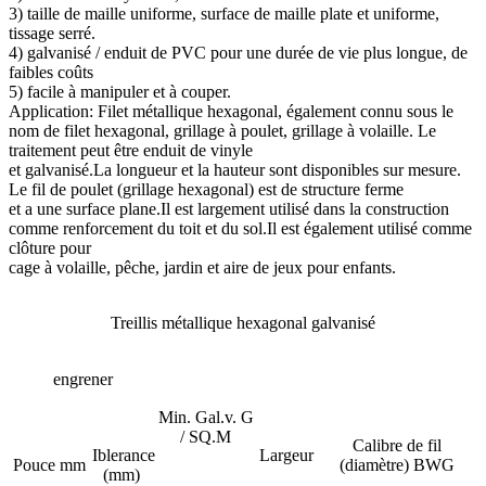
3) taille de maille uniforme, surface de maille plate et uniforme,
tissage serré.
4) galvanisé / enduit de PVC pour une durée de vie plus longue, de
faibles coûts
5) facile à manipuler et à couper.
Application: Filet métallique hexagonal, également connu sous le
nom de filet hexagonal, grillage à poulet, grillage à volaille. Le
traitement peut être enduit de vinyle
et galvanisé.La longueur et la hauteur sont disponibles sur mesure.
Le fil de poulet (grillage hexagonal) est de structure ferme
et a une surface plane.Il est largement utilisé dans la construction
comme renforcement du toit et du sol.Il est également utilisé comme
clôture pour
cage à volaille, pêche, jardin et aire de jeux pour enfants.
Treillis métallique hexagonal galvanisé
engrener
Min. Gal.v. G
/ SQ.M
Calibre de fil
Iblerance
Largeur
Pouce
mm
(diamètre) BWG
(mm)