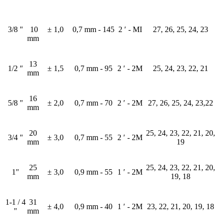
3/8 "
10
± 1,0
0,7 mm - 145
2 ′ - MI
27, 26, 25, 24, 23
mm
13
1/2 ″
± 1,5
0,7 mm - 95
2 ′ - 2M
25, 24, 23, 22, 21
mm
16
5/8 "
± 2,0
0,7 mm - 70
2 ′ - 2M
27, 26, 25, 24, 23,22
mm
20
25, 24, 23, 22, 21, 20,
3/4 "
± 3,0
0,7 mm - 55
2 ′ - 2M
mm
19
25
25, 24, 23, 22, 21, 20,
1"
± 3,0
0,9 mm - 55
1 ′ - 2M
mm
19, 18
1-1 / 4
31
± 4,0
0,9 mm - 40
1 ′ - 2M
23, 22, 21, 20, 19, 18
"
mm