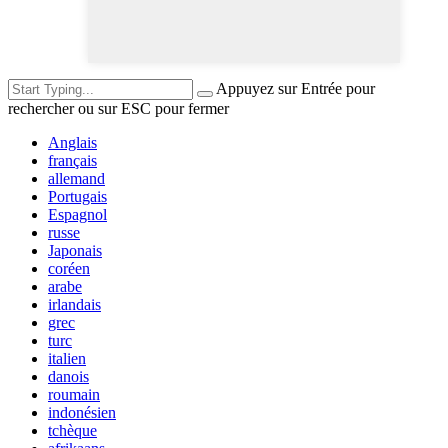
Appuyez sur Entrée pour
rechercher ou sur ESC pour fermer
Anglais
français
allemand
Portugais
Espagnol
russe
Japonais
coréen
arabe
irlandais
grec
turc
italien
danois
roumain
indonésien
tchèque