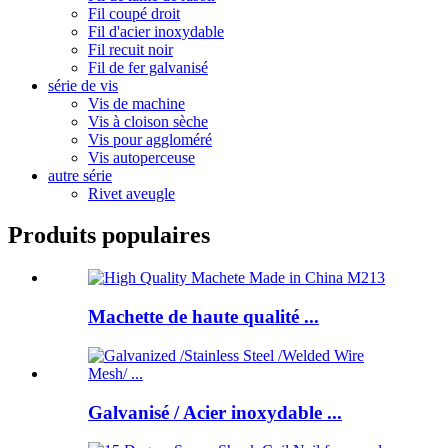
Fil coupé droit
Fil d'acier inoxydable
Fil recuit noir
Fil de fer galvanisé
série de vis
Vis de machine
Vis à cloison sèche
Vis pour aggloméré
Vis autoperceuse
autre série
Rivet aveugle
Produits populaires
Machette de haute qualité ...
Galvanisé / Acier inoxydable ...