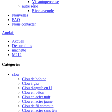
Vis autoperceuse
autre série
Rivet aveugle
Nouvelles
FAQ
Nous contacter
Anglais
Accueil
Des produits
machette
M212
Catégories
clou
Clou de bobine
Clou à gaz
Clou d'agrafe en U
Clou en béton
Clou en acier noir
Clou en acier jaune
Clou de fil commun
Clou en acier sans tête