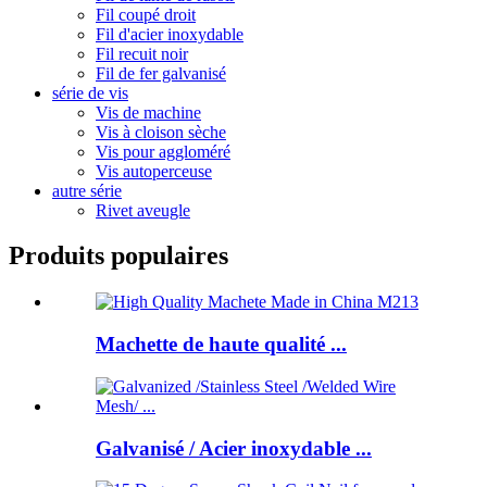
Fil coupé droit
Fil d'acier inoxydable
Fil recuit noir
Fil de fer galvanisé
série de vis
Vis de machine
Vis à cloison sèche
Vis pour aggloméré
Vis autoperceuse
autre série
Rivet aveugle
Produits populaires
Machette de haute qualité ...
Galvanisé / Acier inoxydable ...