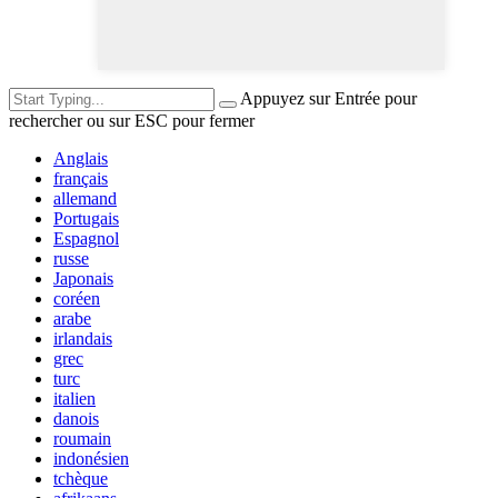
Appuyez sur Entrée pour
rechercher ou sur ESC pour fermer
Anglais
français
allemand
Portugais
Espagnol
russe
Japonais
coréen
arabe
irlandais
grec
turc
italien
danois
roumain
indonésien
tchèque