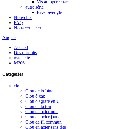
Vis autoperceuse
autre série
Rivet aveugle
Nouvelles
FAQ
Nous contacter
Anglais
Accueil
Des produits
machette
M206
Catégories
clou
Clou de bobine
Clou à gaz
Clou d'agrafe en U
Clou en béton
Clou en acier noir
Clou en acier jaune
Clou de fil commun
Clou en acier sans tête