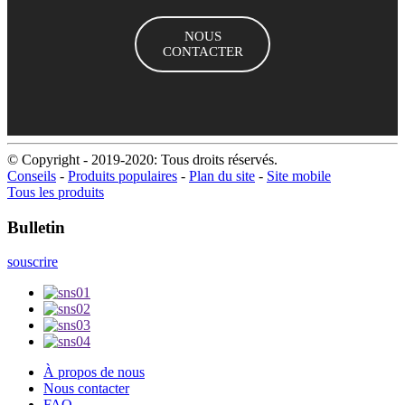
NOUS
CONTACTER
© Copyright - 2019-2020: Tous droits réservés.
Conseils
-
Produits populaires
-
Plan du site
-
Site mobile
Tous les produits
Bulletin
souscrire
À propos de nous
Nous contacter
FAQ