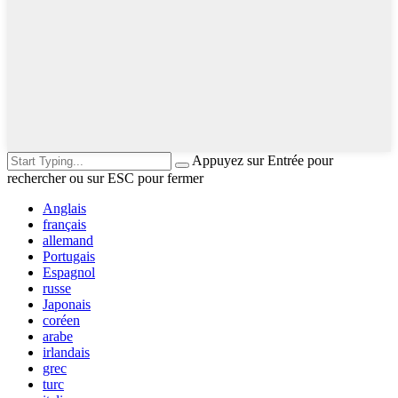
Appuyez sur Entrée pour
rechercher ou sur ESC pour fermer
Anglais
français
allemand
Portugais
Espagnol
russe
Japonais
coréen
arabe
irlandais
grec
turc