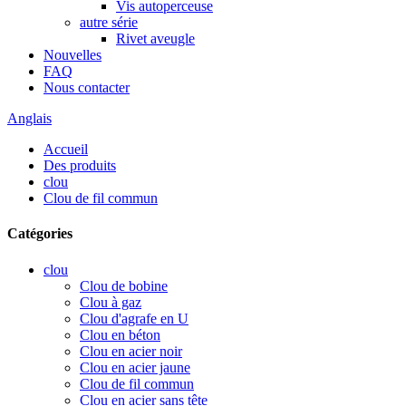
Vis autoperceuse
autre série
Rivet aveugle
Nouvelles
FAQ
Nous contacter
Anglais
Accueil
Des produits
clou
Clou de fil commun
Catégories
clou
Clou de bobine
Clou à gaz
Clou d'agrafe en U
Clou en béton
Clou en acier noir
Clou en acier jaune
Clou de fil commun
Clou en acier sans tête