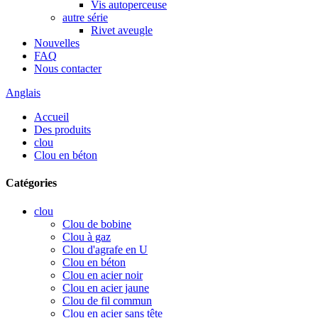
Vis autoperceuse
autre série
Rivet aveugle
Nouvelles
FAQ
Nous contacter
Anglais
Accueil
Des produits
clou
Clou en béton
Catégories
clou
Clou de bobine
Clou à gaz
Clou d'agrafe en U
Clou en béton
Clou en acier noir
Clou en acier jaune
Clou de fil commun
Clou en acier sans tête