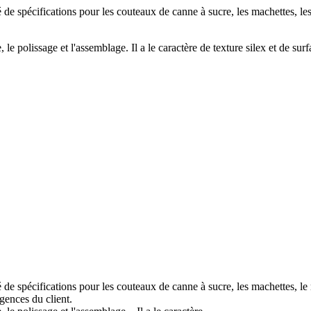
té de spécifications pour les couteaux de canne à sucre, les machettes, 
e polissage et l'assemblage. Il a le caractère de texture silex et de surfac
é de spécifications pour les couteaux de canne à sucre, les machettes, le
gences du client.