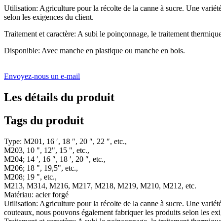
Utilisation: Agriculture pour la récolte de la canne à sucre. Une varié
selon les exigences du client.
Traitement et caractère: A subi le poinçonnage, le traitement thermique, l
Disponible: Avec manche en plastique ou manche en bois.
Envoyez-nous un e-mail
Les détails du produit
Tags du produit
Type: M201, 16 ′, 18 ″, 20 ″, 22 ″, etc.,
M203, 10 ", 12", 15 ", etc.,
M204; 14 ′, 16 ″, 18 ′, 20 ″, etc.,
M206; 18 ", 19,5", etc.,
M208; 19 ", etc.,
M213, M314, M216, M217, M218, M219, M210, M212, etc.
Matériau: acier forgé
Utilisation: Agriculture pour la récolte de la canne à sucre. Une variét
couteaux, nous pouvons également fabriquer les produits selon les exi