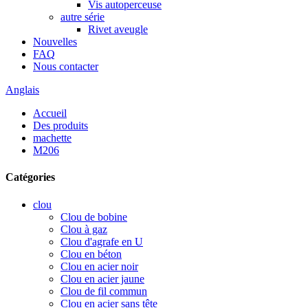
Vis autoperceuse
autre série
Rivet aveugle
Nouvelles
FAQ
Nous contacter
Anglais
Accueil
Des produits
machette
M206
Catégories
clou
Clou de bobine
Clou à gaz
Clou d'agrafe en U
Clou en béton
Clou en acier noir
Clou en acier jaune
Clou de fil commun
Clou en acier sans tête