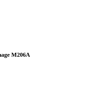
dinage M206A